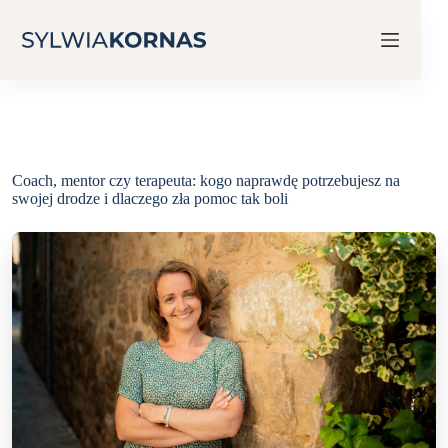
Przejdź
do
treści
Coach, mentor czy terapeuta: kogo naprawdę potrzebujesz na
swojej drodze i dlaczego zła pomoc tak boli